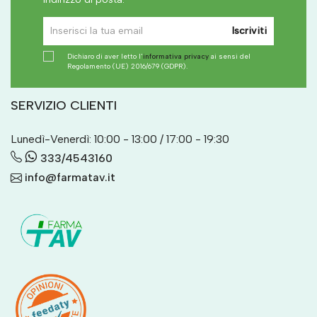
Iscriviti
Dichiaro di aver letto l'
informativa privacy
ai sensi del
Regolamento (UE) 2016/679 (GDPR).
SERVIZIO CLIENTI
Lunedì-Venerdì: 10:00 - 13:00 / 17:00 - 19:30
333/4543160
info@farmatav.it