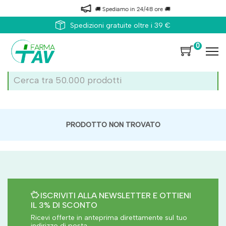
🚚 Spediamo in 24/48 ore 🚚
Spedizioni gratuite oltre i 39 €
0
PRODOTTO NON TROVATO
ISCRIVITI ALLA NEWSLETTER E OTTIENI
IL 3% DI SCONTO
Ricevi offerte in anteprima direttamente sul tuo
indirizzo di posta.