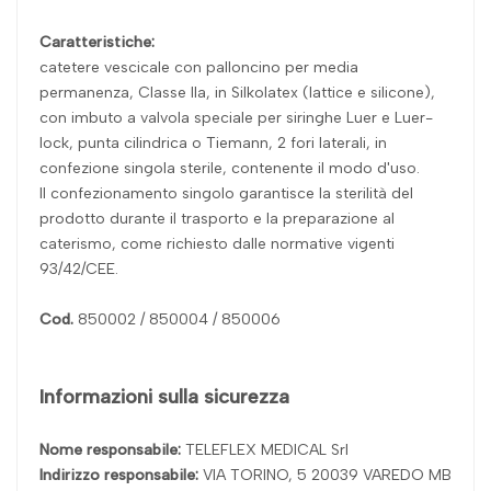
Caratteristiche:
catetere vescicale con palloncino per media
permanenza, Classe IIa, in Silkolatex (lattice e silicone),
con imbuto a valvola speciale per siringhe Luer e Luer-
lock, punta cilindrica o Tiemann, 2 fori laterali, in
confezione singola sterile, contenente il modo d'uso.
Il confezionamento singolo garantisce la sterilità del
prodotto durante il trasporto e la preparazione al
caterismo, come richiesto dalle normative vigenti
93/42/CEE.
Cod.
850002 / 850004 / 850006
Informazioni sulla sicurezza
Nome responsabile:
TELEFLEX MEDICAL Srl
Indirizzo responsabile:
VIA TORINO, 5 20039 VAREDO MB