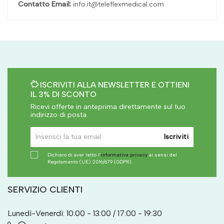
Contatto Email:
info.it@teleflexmedical.com
ISCRIVITI ALLA NEWSLETTER E OTTIENI
IL 3% DI SCONTO
Ricevi offerte in anteprima direttamente sul tuo
indirizzo di posta.
Iscriviti
Dichiaro di aver letto l'
informativa privacy
ai sensi del
Regolamento (UE) 2016/679 (GDPR).
SERVIZIO CLIENTI
Lunedì-Venerdì: 10:00 - 13:00 / 17:00 - 19:30