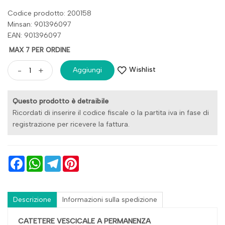
Codice prodotto: 200158
Minsan:
901396097
EAN: 901396097
MAX 7 PER ORDINE
Wishlist
-
+
Aggiungi
Questo prodotto è detraibile
Ricordati di inserire il codice fiscale o la partita iva in fase di
registrazione per ricevere la fattura.
Facebook
WhatsApp
Telegram
Pinterest
Descrizione
Informazioni sulla spedizione
CATETERE VESCICALE A PERMANENZA