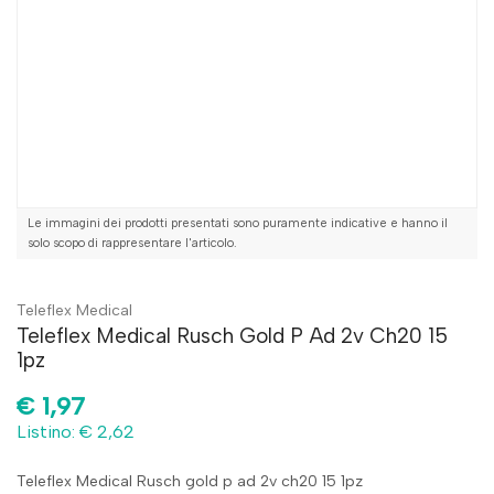
Le immagini dei prodotti presentati sono puramente indicative e hanno il
solo scopo di rappresentare l'articolo.
Teleflex Medical
Teleflex Medical Rusch Gold P Ad 2v Ch20 15
1pz
€
1,97
Listino: € 2,62
Teleflex Medical Rusch gold p ad 2v ch20 15 1pz