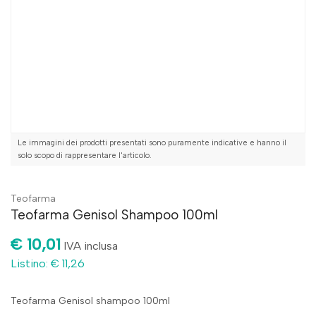
Le immagini dei prodotti presentati sono puramente indicative e hanno il
solo scopo di rappresentare l'articolo.
Teofarma
Teofarma Genisol Shampoo 100ml
€ 10,01
IVA inclusa
Listino: € 11,26
Teofarma Genisol shampoo 100ml