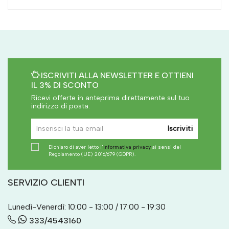
ISCRIVITI ALLA NEWSLETTER E OTTIENI
IL 3% DI SCONTO
Ricevi offerte in anteprima direttamente sul tuo
indirizzo di posta.
Iscriviti
Dichiaro di aver letto l'
informativa privacy
ai sensi del
Regolamento (UE) 2016/679 (GDPR).
SERVIZIO CLIENTI
Lunedì-Venerdì: 10:00 - 13:00 / 17:00 - 19:30
333/4543160