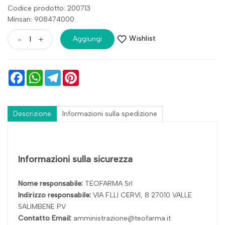
Codice prodotto: 200713
Minsan:
908474000
Wishlist
-
+
Aggiungi
Facebook
WhatsApp
Telegram
Pinterest
Descrizione
Informazioni sulla spedizione
Informazioni sulla sicurezza
Nome responsabile:
TEOFARMA Srl
Indirizzo responsabile:
VIA F.LLI CERVI, 8 27010 VALLE
SALIMBENE PV
Contatto Email:
amministrazione@teofarma.it