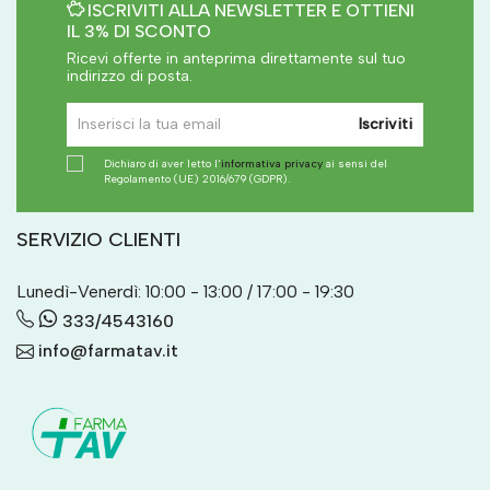
ISCRIVITI ALLA NEWSLETTER E OTTIENI
IL 3% DI SCONTO
Ricevi offerte in anteprima direttamente sul tuo
indirizzo di posta.
Iscriviti
Dichiaro di aver letto l'
informativa privacy
ai sensi del
Regolamento (UE) 2016/679 (GDPR).
SERVIZIO CLIENTI
Lunedì-Venerdì: 10:00 - 13:00 / 17:00 - 19:30
333/4543160
info@farmatav.it