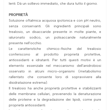
lenti. Dà un sollievo immediato, che dura tutto il giorno.
PROPRIETÀ
Soluzione oftalmica acquosa ipotonica e con pH neutro,
senza conservanti. Gli ingredienti principali sono
trealosio, un disaccaride presente in molte piante, e
ialuronato sodico, un polisaccaride naturalmente
presente nell'occhio.
Le caratteristiche chimico-fisiche del trealosio
conferiscono al prodotto proprietà protettive,
antiossidanti e idratanti. Per tutti questi motivi è un
elemento essenziale nel meccanismo dell'anidrobiosi
osservato in alcuni micro-organismi (metabolismo
rallentato che consente loro di sopravvivere alla
disidratazione estrema).
Il trealosio ha anche proprietà protettive e stabilizzanti
delle membrane cellulari, prevenendo la denaturazione
delle proteine e la degradazione dei lipidi, come pure
proprietà antiossidanti.