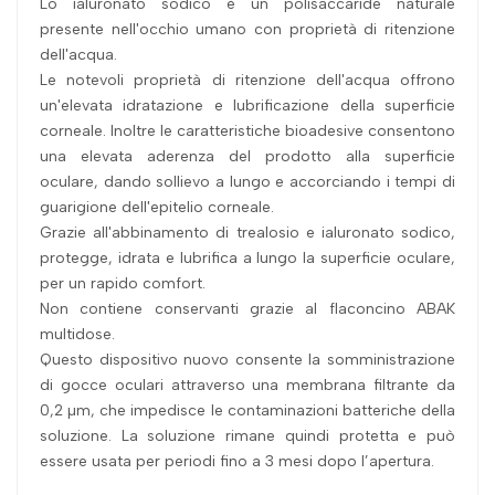
Lo ialuronato sodico è un polisaccaride naturale
presente nell'occhio umano con proprietà di ritenzione
dell'acqua.
Le notevoli proprietà di ritenzione dell'acqua offrono
un'elevata idratazione e lubrificazione della superficie
corneale. Inoltre le caratteristiche bioadesive consentono
una elevata aderenza del prodotto alla superficie
oculare, dando sollievo a lungo e accorciando i tempi di
guarigione dell'epitelio corneale.
Grazie all'abbinamento di trealosio e ialuronato sodico,
protegge, idrata e lubrifica a lungo la superficie oculare,
per un rapido comfort.
Non contiene conservanti grazie al flaconcino ABAK
multidose.
Questo dispositivo nuovo consente la somministrazione
di gocce oculari attraverso una membrana filtrante da
0,2 µm, che impedisce le contaminazioni batteriche della
soluzione. La soluzione rimane quindi protetta e può
essere usata per periodi fino a 3 mesi dopo l’apertura.