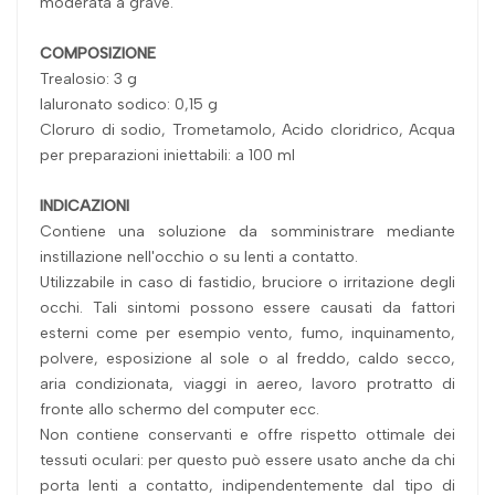
moderata a grave.
COMPOSIZIONE
Trealosio: 3 g
Ialuronato sodico: 0,15 g
Cloruro di sodio, Trometamolo, Acido cloridrico, Acqua
per preparazioni iniettabili: a 100 ml
INDICAZIONI
Contiene una soluzione da somministrare mediante
instillazione nell'occhio o su lenti a contatto.
Utilizzabile in caso di fastidio, bruciore o irritazione degli
occhi. Tali sintomi possono essere causati da fattori
esterni come per esempio vento, fumo, inquinamento,
polvere, esposizione al sole o al freddo, caldo secco,
aria condizionata, viaggi in aereo, lavoro protratto di
fronte allo schermo del computer ecc.
Non contiene conservanti e offre rispetto ottimale dei
tessuti oculari: per questo può essere usato anche da chi
porta lenti a contatto, indipendentemente dal tipo di