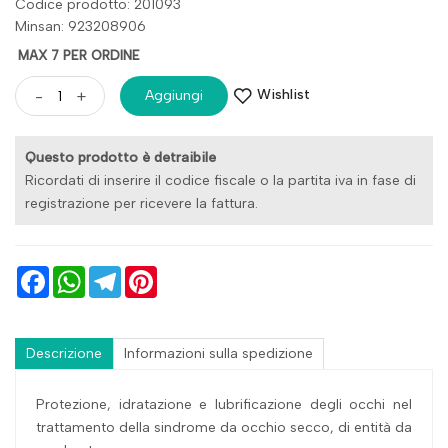
Codice prodotto: 201093
Minsan:
923208906
MAX 7 PER ORDINE
Wishlist
-
+
Aggiungi
Questo prodotto è detraibile
Ricordati di inserire il codice fiscale o la partita iva in fase di
registrazione per ricevere la fattura.
Facebook
WhatsApp
Telegram
Pinterest
Descrizione
Informazioni sulla spedizione
Protezione, idratazione e lubrificazione degli occhi nel
trattamento della sindrome da occhio secco, di entità da