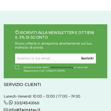
ISCRIVITI ALLA NEWSLETTER E OTTIENI
IL 3% DI SCONTO
Ricevi offerte in anteprima direttamente sul tuo
indirizzo di posta.
Iscriviti
Dichiaro di aver letto l'
informativa privacy
ai sensi del
Regolamento (UE) 2016/679 (GDPR).
SERVIZIO CLIENTI
Lunedì-Venerdì: 10:00 - 13:00 / 17:00 - 19:30
333/4543160
info@farmatav.it