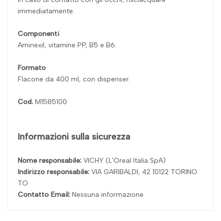
immediatamente.
Componenti
Aminexil; vitamine PP, B5 e B6.
Formato
Flacone da 400 ml, con dispenser.
Cod.
M1585100
Informazioni sulla sicurezza
Nome responsabile:
VICHY (L'Oreal Italia SpA)
Indirizzo responsabile:
VIA GARIBALDI, 42 10122 TORINO
TO
Contatto Email:
Nessuna informazione