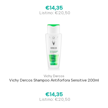
€14,35
Listino: €20,50
Vichy Dercos
Vichy Dercos Shampoo Antiforfora Sensitive 200ml
€14,35
Listino: €20,50