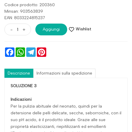
Codice prodotto: 200360
Minsan:
903563839
EAN: 8033224815237
Wishlist
-
+
Aggiungi
Facebook
WhatsApp
Telegram
Pinterest
Descrizione
Informazioni sulla spedizione
SOLUZIONE 3
Indicazioni
Per la pulizia abituale del neonato, quindi per la
detersione delle pelli delicate, secche, seborroiche, con il
suo pH acido, é il prodotto ideale. Grazie alle sue
proprietà elasticizzanti, riepitilizzanti ed emollienti