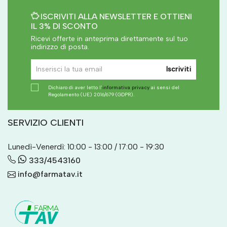
ISCRIVITI ALLA NEWSLETTER E OTTIENI
IL 3% DI SCONTO
Ricevi offerte in anteprima direttamente sul tuo
indirizzo di posta.
Iscriviti
Dichiaro di aver letto l'
informativa privacy
ai sensi del
Regolamento (UE) 2016/679 (GDPR).
SERVIZIO CLIENTI
Lunedì-Venerdì: 10:00 - 13:00 / 17:00 - 19:30
333/4543160
info@farmatav.it