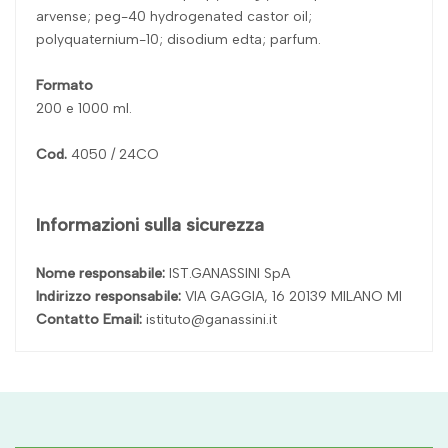
arvense; peg-40 hydrogenated castor oil;
polyquaternium-10; disodium edta; parfum.
Formato
200 e 1000 ml.
Cod.
4050 / 24CO
Informazioni sulla sicurezza
Nome responsabile:
IST.GANASSINI SpA
Indirizzo responsabile:
VIA GAGGIA, 16 20139 MILANO MI
Contatto Email:
istituto@ganassini.it