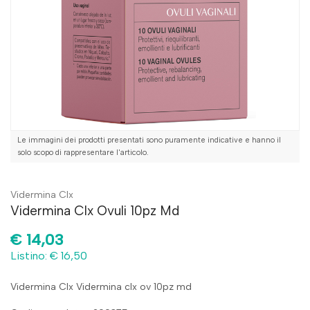
Le immagini dei prodotti presentati sono puramente indicative e hanno il
solo scopo di rappresentare l'articolo.
Vidermina Clx
Vidermina Clx Ovuli 10pz Md
€
14,03
Listino: € 16,50
Vidermina Clx Vidermina clx ov 10pz md