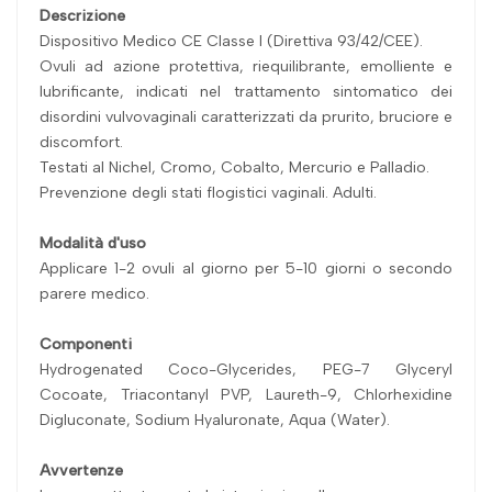
Descrizione
Dispositivo Medico CE Classe I (Direttiva 93/42/CEE).
Ovuli ad azione protettiva, riequilibrante, emolliente e
lubrificante, indicati nel trattamento sintomatico dei
disordini vulvovaginali caratterizzati da prurito, bruciore e
discomfort.
Testati al Nichel, Cromo, Cobalto, Mercurio e Palladio.
Prevenzione degli stati flogistici vaginali. Adulti.
Modalità d'uso
Applicare 1-2 ovuli al giorno per 5-10 giorni o secondo
parere medico.
Componenti
Hydrogenated Coco-Glycerides, PEG-7 Glyceryl
Cocoate, Triacontanyl PVP, Laureth-9, Chlorhexidine
Digluconate, Sodium Hyaluronate, Aqua (Water).
Avvertenze