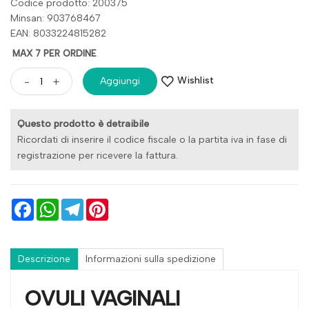
Codice prodotto: 200375
Minsan:
903768467
EAN: 8033224815282
MAX 7 PER ORDINE
Wishlist
-
+
Aggiungi
Questo prodotto è detraibile
Ricordati di inserire il codice fiscale o la partita iva in fase di
registrazione per ricevere la fattura.
Facebook
WhatsApp
Telegram
Pinterest
Descrizione
Informazioni sulla spedizione
OVULI VAGINALI