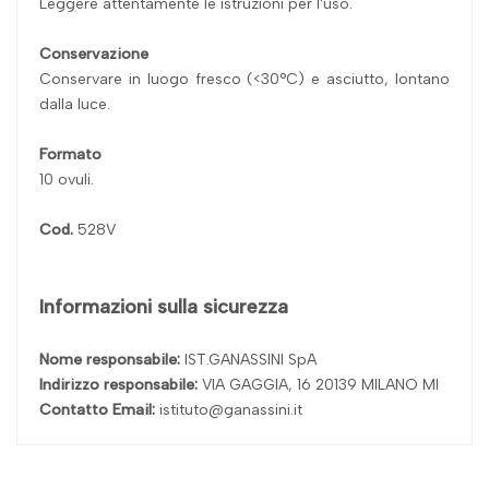
Leggere attentamente le istruzioni per l'uso.
Conservazione
Conservare in luogo fresco (<30°C) e asciutto, lontano
dalla luce.
Formato
10 ovuli.
Cod.
528V
Informazioni sulla sicurezza
Nome responsabile:
IST.GANASSINI SpA
Indirizzo responsabile:
VIA GAGGIA, 16 20139 MILANO MI
Contatto Email:
istituto@ganassini.it