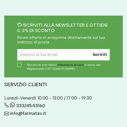
ISCRIVITI ALLA NEWSLETTER E OTTIENI
IL 3% DI SCONTO
Ricevi offerte in anteprima direttamente sul tuo
indirizzo di posta.
Iscriviti
Dichiaro di aver letto l'
informativa privacy
ai sensi del
Regolamento (UE) 2016/679 (GDPR).
SERVIZIO CLIENTI
Lunedì-Venerdì: 10:00 - 13:00 / 17:00 - 19:30
333/4543160
info@farmatav.it