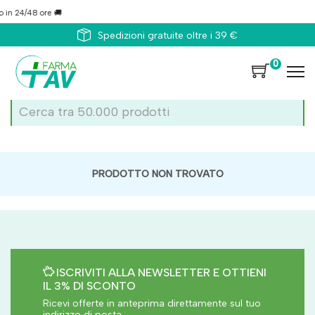
in 24/48 ore 🚚
Spedizioni gratuite oltre i 39 €
0
PRODOTTO NON TROVATO
ISCRIVITI ALLA NEWSLETTER E OTTIENI
IL 3% DI SCONTO
Ricevi offerte in anteprima direttamente sul tuo
indirizzo di posta.