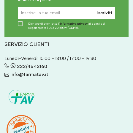
Iscriviti
Dichiaro di aver letto l'
informativa privacy
ai sensi del
Regolamento (UE) 2016/679 (GDPR).
SERVIZIO CLIENTI
Lunedì-Venerdì: 10:00 - 13:00 / 17:00 - 19:30
333/4543160
info@farmatav.it