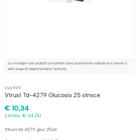
Le immagini dei prodotti presentati sono puramente indicative e hanno il
solo scopo di rappresentare l'articolo.
0vb999
Vtrust Td-4279 Glucosio 25 strisce
€
10,34
Listino: € 34,00
Vtrust td-4279 gluc 25str