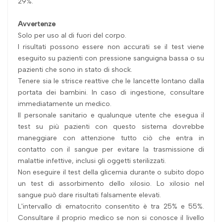
29%.
Avvertenze
Solo per uso al di fuori del corpo.
I risultati possono essere non accurati se il test viene
eseguito su pazienti con pressione sanguigna bassa o su
pazienti che sono in stato di shock.
Tenere sia le strisce reattive che le lancette lontano dalla
portata dei bambini. In caso di ingestione, consultare
immediatamente un medico.
Il personale sanitario e qualunque utente che esegua il
test su più pazienti con questo sistema dovrebbe
maneggiare con attenzione tutto ciò che entra in
contatto con il sangue per evitare la trasmissione di
malattie infettive, inclusi gli oggetti sterilizzati.
Non eseguire il test della glicemia durante o subito dopo
un test di assorbimento dello xilosio. Lo xilosio nel
sangue può dare risultati falsamente elevati.
L'intervallo di ematocrito consentito è tra 25% e 55%.
Consultare il proprio medico se non si conosce il livello