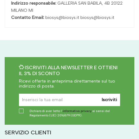
Indirizzo responsabile:
GALLERIA SAN BABILA, 4B 20122
MILANO MI
Contatto Email:
biosys@biosys.it biosys@biosys.it
ISCRIVITI ALLA NEWSLETTER E OTTIENI
IL 3% DI SCONTO
Ricevi offerte in anteprima direttamente sul tuo
indirizzo di posta.
Iscriviti
Dichiaro di aver letto l'
informativa privacy
ai sensi del
Regolamento (UE) 2016/679 (GDPR).
SERVIZIO CLIENTI