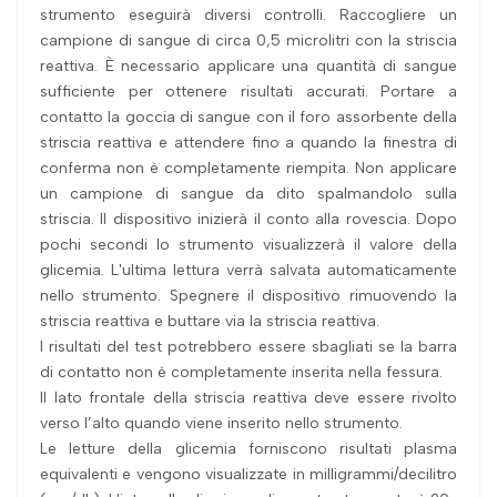
strumento eseguirà diversi controlli. Raccogliere un
campione di sangue di circa 0,5 microlitri con la striscia
reattiva. È necessario applicare una quantità di sangue
sufficiente per ottenere risultati accurati. Portare a
contatto la goccia di sangue con il foro assorbente della
striscia reattiva e attendere fino a quando la finestra di
conferma non è completamente riempita. Non applicare
un campione di sangue da dito spalmandolo sulla
striscia. Il dispositivo inizierà il conto alla rovescia. Dopo
pochi secondi lo strumento visualizzerà il valore della
glicemia. L'ultima lettura verrà salvata automaticamente
nello strumento. Spegnere il dispositivo rimuovendo la
striscia reattiva e buttare via la striscia reattiva.
I risultati del test potrebbero essere sbagliati se la barra
di contatto non è completamente inserita nella fessura.
Il lato frontale della striscia reattiva deve essere rivolto
verso l’alto quando viene inserito nello strumento.
Le letture della glicemia forniscono risultati plasma
equivalenti e vengono visualizzate in milligrammi/decilitro