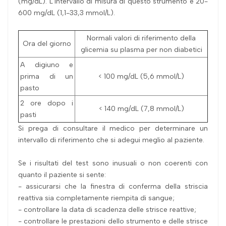
(mg/dL). L'intervallo di misura di questo strumento è 20-
600 mg/dL (1,1-33,3 mmol/L).
Normali valori di riferimento della
Ora del giorno
glicemia su plasma per non diabetici
A digiuno e
prima di un
< 100 mg/dL (5,6 mmol/L)
pasto
2 ore dopo i
< 140 mg/dL (7,8 mmol/L)
pasti
Si prega di consultare il medico per determinare un
intervallo di riferimento che si adegui meglio al paziente.
Se i risultati del test sono inusuali o non coerenti con
quanto il paziente si sente:
- assicurarsi che la finestra di conferma della striscia
reattiva sia completamente riempita di sangue;
- controllare la data di scadenza delle strisce reattive;
- controllare le prestazioni dello strumento e delle strisce