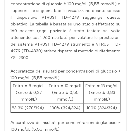
concentrazione di glucosio è 100 mg/dL (5,55 mmol/L) o
superiore. Le seguenti tabelle visualizzano quanto spesso
il dispositivo VTRUST TD-4279 raggiunge questo
obiettivo. La tabella è basata su uno studio effettuato su
160 pazienti (ogni paziente è stato testato sei volte
ottenendo così 960 risultati) per valutare le prestazioni
del sistema VTRUST TD-4279 strumento e VTRUST TD-
4279 (TD-4330) strisce rispetto al metodo di riferimento
YSI-2300.
Accuratezza dei risultati per concentrazioni di glucosio <
100 mg/dL (5,55 mmol/L)
Entro ± 5 mg/dL
Entro ± 10 mg/dL
Entro ± 15 mg/dL
(Entro ± 0,27
(Entro ± 0,55
(Entro ± 0,83
mmol/L)
mmol/L)
mmol/L)
83,3% (270/324)
100% (324/324)
100% (324/324)
Accuratezza dei risultati per concentrazioni di glucosio ≥
100 mg/dL (5,55 mmol/L)