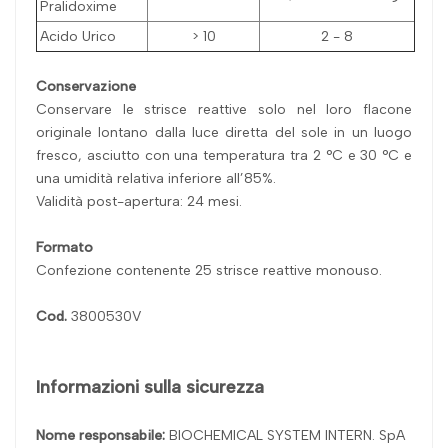
Pralidoxime
Acido Urico
> 10
2 - 8
Conservazione
Conservare le strisce reattive solo nel loro flacone
originale lontano dalla luce diretta del sole in un luogo
fresco, asciutto con una temperatura tra 2 °C e 30 °C e
una umidità relativa inferiore all’85%.
Validità post-apertura: 24 mesi.
Formato
Confezione contenente 25 strisce reattive monouso.
Cod.
3800530V
Informazioni sulla sicurezza
Nome responsabile:
BIOCHEMICAL SYSTEM INTERN. SpA