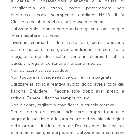
a causa di chetoacidosi diabetica o a causa di
iperglicemia da stress, come iperosmolare non
chetotico, shock, scompenso cardiaco NYHA di IV
Classe o malattia occlusiva arteriosa periferica.
Utilizzare solo eparina come anticoagulante per sangue
intero capillare o venoso.
Livelli insolitamente alti o bassi di glicemia possono
essere indice di una grave condizione medica. Se la
maggior parte dei risultati sono insolitamente alti o
bassi, si prega di contattare il proprio medico.
Non utilizzare strisce scadute.
Non toccare le strisce reattive con le mani bagnate.
Utilizzare la striscia reattiva subito dopo averla tolta del
flacone. Chiudere il flacone solo dopo aver preso la
striscia. Tenere il flacone sempre chiuso.
Non piegare, tagliare o modificare la striscia reattiva.
Per gli operatori sanitari: indossare sempre i guanti e
seguire le politiche e le procedure del rischio biologico
della propria struttura durante l'esecuzione dei test sui
campioni di sangue dei pazienti. Utilizzare solo campioni