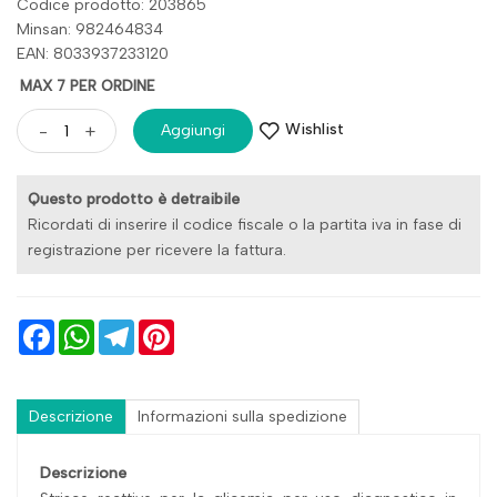
Codice prodotto: 203865
Minsan:
982464834
EAN: 8033937233120
MAX 7 PER ORDINE
Wishlist
-
+
Aggiungi
Questo prodotto è detraibile
Ricordati di inserire il codice fiscale o la partita iva in fase di
registrazione per ricevere la fattura.
Facebook
WhatsApp
Telegram
Pinterest
Descrizione
Informazioni sulla spedizione
Descrizione