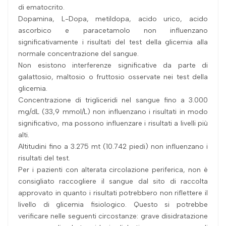
di ematocrito.
Dopamina, L-Dopa, metildopa, acido urico, acido
ascorbico e paracetamolo non influenzano
significativamente i risultati del test della glicemia alla
normale concentrazione del sangue.
Non esistono interferenze significative da parte di
galattosio, maltosio o fruttosio osservate nei test della
glicemia.
Concentrazione di trigliceridi nel sangue fino a 3.000
mg/dL (33,9 mmol/L) non influenzano i risultati in modo
significativo, ma possono influenzare i risultati a livelli più
alti.
Altitudini fino a 3.275 mt (10.742 piedi) non influenzano i
risultati del test.
Per i pazienti con alterata circolazione periferica, non è
consigliato raccogliere il sangue dal sito di raccolta
approvato in quanto i risultati potrebbero non riflettere il
livello di glicemia fisiologico. Questo si potrebbe
verificare nelle seguenti circostanze: grave disidratazione