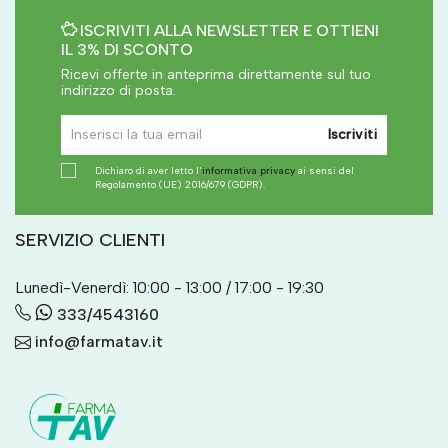
ISCRIVITI ALLA NEWSLETTER E OTTIENI
IL 3% DI SCONTO
Ricevi offerte in anteprima direttamente sul tuo
indirizzo di posta.
Iscriviti
Dichiaro di aver letto l'
informativa privacy
ai sensi del
Regolamento (UE) 2016/679 (GDPR).
SERVIZIO CLIENTI
Lunedì-Venerdì: 10:00 - 13:00 / 17:00 - 19:30
333/4543160
info@farmatav.it