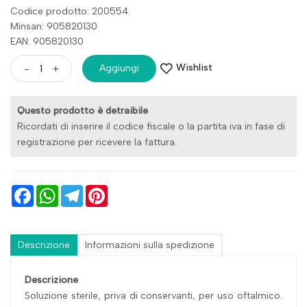
Codice prodotto: 200554
Minsan:
905820130
EAN: 905820130
Wishlist
-
+
Aggiungi
Questo prodotto è detraibile
Ricordati di inserire il codice fiscale o la partita iva in fase di
registrazione per ricevere la fattura.
Facebook
WhatsApp
Telegram
Pinterest
Descrizione
Informazioni sulla spedizione
Descrizione
Soluzione sterile, priva di conservanti, per uso oftalmico.