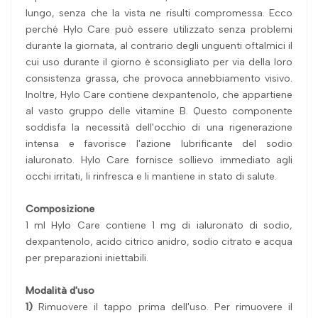
lungo, senza che la vista ne risulti compromessa. Ecco
perché Hylo Care può essere utilizzato senza problemi
durante la giornata, al contrario degli unguenti oftalmici il
cui uso durante il giorno è sconsigliato per via della loro
consistenza grassa, che provoca annebbiamento visivo.
Inoltre, Hylo Care contiene dexpantenolo, che appartiene
al vasto gruppo delle vitamine B. Questo componente
soddisfa la necessità dell'occhio di una rigenerazione
intensa e favorisce l'azione lubrificante del sodio
ialuronato. Hylo Care fornisce sollievo immediato agli
occhi irritati, li rinfresca e li mantiene in stato di salute.
Composizione
1 ml Hylo Care contiene 1 mg di ialuronato di sodio,
dexpantenolo, acido citrico anidro, sodio citrato e acqua
per preparazioni iniettabili.
Modalità d'uso
1)
Rimuovere il tappo prima dell'uso. Per rimuovere il