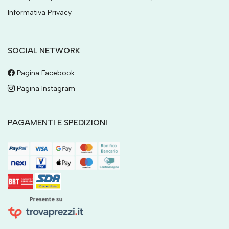
Informativa Privacy
SOCIAL NETWORK
Pagina Facebook
Pagina Instagram
PAGAMENTI E SPEDIZIONI