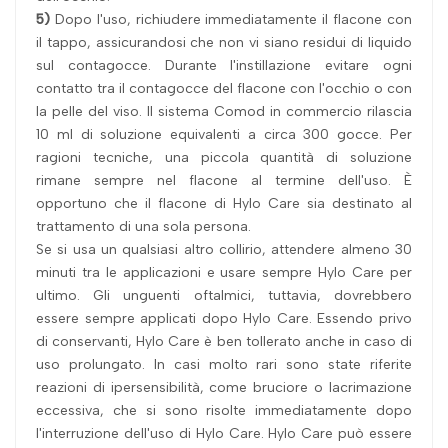
5)
Dopo l'uso, richiudere immediatamente il flacone con
il tappo, assicurandosi che non vi siano residui di liquido
sul contagocce. Durante l'instillazione evitare ogni
contatto tra il contagocce del flacone con l'occhio o con
la pelle del viso. Il sistema Comod in commercio rilascia
10 ml di soluzione equivalenti a circa 300 gocce. Per
ragioni tecniche, una piccola quantità di soluzione
rimane sempre nel flacone al termine dell'uso. È
opportuno che il flacone di Hylo Care sia destinato al
trattamento di una sola persona.
Se si usa un qualsiasi altro collirio, attendere almeno 30
minuti tra le applicazioni e usare sempre Hylo Care per
ultimo. Gli unguenti oftalmici, tuttavia, dovrebbero
essere sempre applicati dopo Hylo Care. Essendo privo
di conservanti, Hylo Care è ben tollerato anche in caso di
uso prolungato. In casi molto rari sono state riferite
reazioni di ipersensibilità, come bruciore o lacrimazione
eccessiva, che si sono risolte immediatamente dopo
l'interruzione dell'uso di Hylo Care. Hylo Care può essere