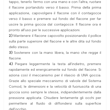
tappo, tenerlo fermo con una mano e con l'altra, ruotare
il flacone portandolo verso il basso. Prima della prima
applicazione, capovolgere il flacone con il contagocce
verso il basso e premere sul fondo del flacone per far
uscire la prima goccia dal contagocce. Il flacone ora è
pronto all'uso per le successive applicazioni.
2)
Mantenere il flacone capovolto posizionando il pollice
sulla parte superiore del flacone e le altre dita sul fondo
dello stesso.
3)
Sostenere con la mano libera, la mano che regge il
flacone.
4)
Piegare leggermente la testa all'indietro, premere
rapidamente ed energicamente sul fondo del flacone. Si
aziona così il meccanismo per il rilascio di UNA goccia.
Grazie allo speciale meccanismo di valvole del Sistema
Comod, le dimensioni e la velocità di fuoriuscita di una
goccia sono sempre le stesse, indipendentemente dalla
pressione applicata. Chiudere lentamente gli occhi per
permettere al fluido di diffondersi sulla superficie
dell'occhio.