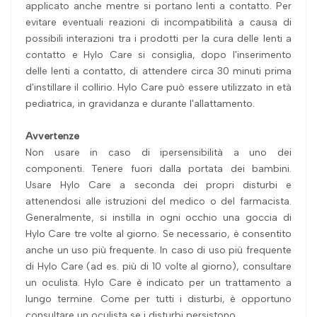
applicato anche mentre si portano lenti a contatto. Per
evitare eventuali reazioni di incompatibilità a causa di
possibili interazioni tra i prodotti per la cura delle lenti a
contatto e Hylo Care si consiglia, dopo l'inserimento
delle lenti a contatto, di attendere circa 30 minuti prima
d'instillare il collirio. Hylo Care può essere utilizzato in età
pediatrica, in gravidanza e durante l'allattamento.
Avvertenze
Non usare in caso di ipersensibilità a uno dei
componenti. Tenere fuori dalla portata dei bambini.
Usare Hylo Care a seconda dei propri disturbi e
attenendosi alle istruzioni del medico o del farmacista.
Generalmente, si instilla in ogni occhio una goccia di
Hylo Care tre volte al giorno. Se necessario, è consentito
anche un uso più frequente. In caso di uso più frequente
di Hylo Care (ad es. più di 10 volte al giorno), consultare
un oculista. Hylo Care è indicato per un trattamento a
lungo termine. Come per tutti i disturbi, è opportuno
consultare un oculista se i disturbi persistono.