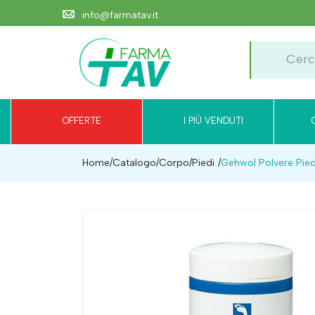
info@farmatav.it
OFFERTE
I PIÙ VENDUTI
Home
Catalogo
/
Corpo
/
Piedi
Gehwol Polvere Pied