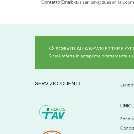
Contatto Email:
dualsanitaly@dualsanitaly.com
ISCRIVITI ALLA NEWSLETTER E OTT
Ricevi offerte in anteprima direttamente sul 
SERVIZIO CLIENTI
Lunedì
LINK U
Spediz
Condiz