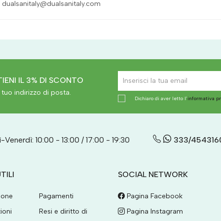
 dualsanitaly@dualsanitaly.com
IENI IL 3% DI SCONTO
tuo indirizzo di posta.
Dichiaro di aver letto l'
informativa p
-Venerdì: 10:00 - 13:00 / 17:00 - 19:30
333/454316
TILI
SOCIAL NETWORK
ione
Pagamenti
Pagina Facebook
ioni
Resi e diritto di
Pagina Instagram