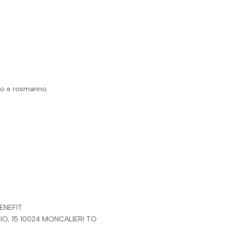
pto e rosmarino.
ENEFIT
RIO, 15 10024 MONCALIERI TO