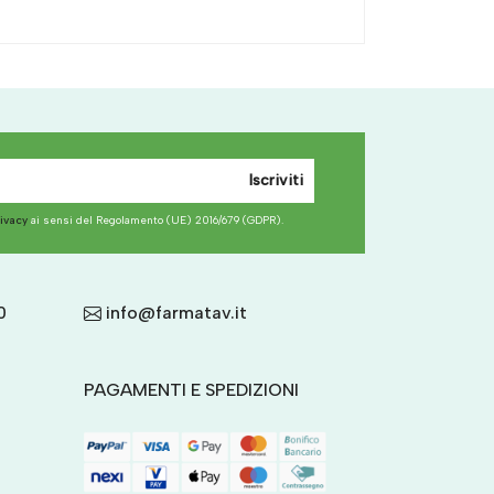
Iscriviti
rivacy
ai sensi del Regolamento (UE) 2016/679 (GDPR).
0
info@farmatav.it
PAGAMENTI E SPEDIZIONI