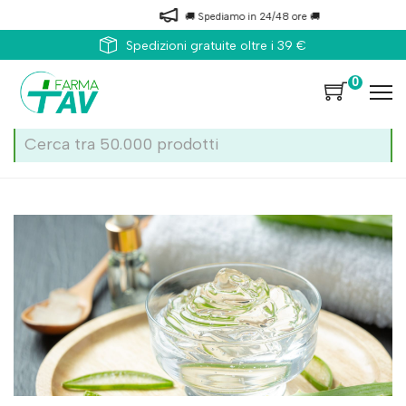
🚚 Spediamo in 24/48 ore 🚚
Spedizioni gratuite oltre i 39 €
0
Home
Blog
Rimedi naturali