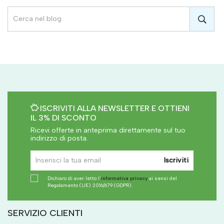
ISCRIVITI ALLA NEWSLETTER E OTTIENI
IL 3% DI SCONTO
Ricevi offerte in anteprima direttamente sul tuo
indirizzo di posta.
Iscriviti
Dichiaro di aver letto l'
informativa privacy
ai sensi del
Regolamento (UE) 2016/679 (GDPR).
SERVIZIO CLIENTI