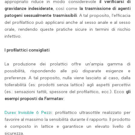
appropriato riduce in modo considerevole
il verificarsi di
gravidanze indesiderate
, così come
la trasmissione di agenti
patogeni sessualmente trasmissibili
. A tal proposito, l'efficacia
del profilattico può applicarsi anche al sesso anale e al sesso
orale, rendendo queste pratiche sicure in termini di rischio
infettivo.
I profilattici consigliati
La produzione dei prolattici offre un'ampia gamma di
possibilità, rispondendo alle più disparate esigenze e
preferenze. A tal proposito, nulla viene lasciato al caso, dalla
tollerabilità (es: prodotti senza lattice) agli aspetti percettivi
(es.: sensazioni tattili, spessore del profilattico, ecc.). Ecco
gli
esempi proposti da Farmatav
:
Durex Invisible 6 Pezzi
: profilattico ultrasottile realizzato per
favorire al massimo la sensibilità durante il rapporto. Il prodotto
è composto in lattice e garantisce un elevato livello di
sicurezza.