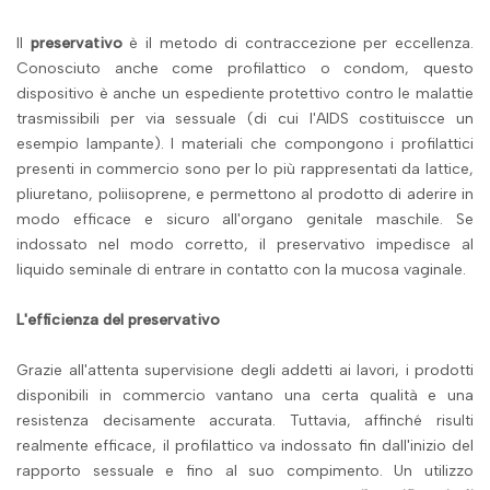
Il
preservativo
è il metodo di contraccezione per eccellenza.
Conosciuto anche come profilattico o condom, questo
dispositivo è anche un espediente protettivo contro le malattie
trasmissibili per via sessuale (di cui l'AIDS costituiscce un
esempio lampante). I materiali che compongono i profilattici
presenti in commercio sono per lo più rappresentati da lattice,
pliuretano, poliisoprene, e permettono al prodotto di aderire in
modo efficace e sicuro all'organo genitale maschile. Se
indossato nel modo corretto, il preservativo impedisce al
liquido seminale di entrare in contatto con la mucosa vaginale.
L'efficienza del preservativo
Grazie all'attenta supervisione degli addetti ai lavori, i prodotti
disponibili in commercio vantano una certa qualità e una
resistenza decisamente accurata. Tuttavia, affinché risulti
realmente efficace, il profilattico va indossato fin dall'inizio del
rapporto sessuale e fino al suo compimento. Un utilizzo